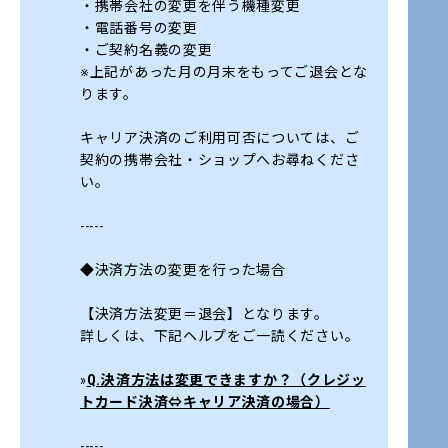
・携帯会社の変更を伴う機種変更
・電話番号の変更
・ご契約名義の変更
※上記があった月の月末をもってご退会とな
ります。
キャリア決済のご利用可否については、ご
契約の携帯会社・ショップへお尋ねくださ
い。
-----
◆決済方法の変更を行った場合
【決済方法変更＝退会】となります。
詳しくは、下記ヘルプをご一読ください。
»
Q.決済方法は変更できますか？（クレジッ
トカード決済⇔キャリア決済の場合）
-----