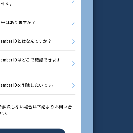
ません。
番号はありますか？
 member IDとはなんですか？
 member IDはどこで確認できます
 member IDを削除したいです。
で解決しない場合は下記よりお問い合
さい。