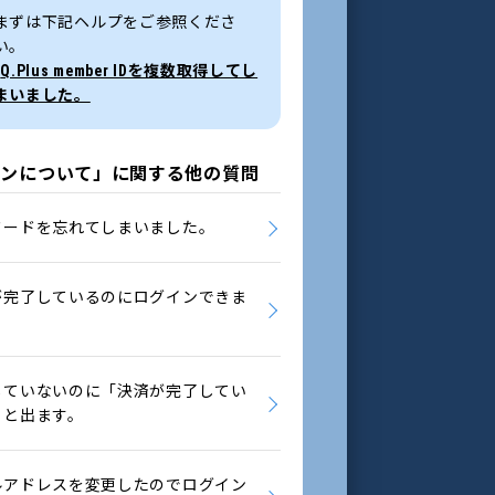
まずは下記ヘルプをご参照くださ
い。
»
Q.Plus member IDを複数取得してし
まいました。
インについて」に関する他の質問
ワードを忘れてしまいました。
が完了しているのにログインできま
。
していないのに「決済が完了してい
」と出ます。
ルアドレスを変更したのでログイン