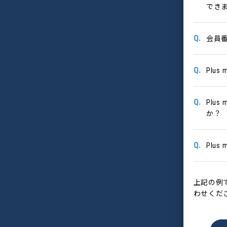
でき
Q.
会員
Q.
Plus
Q.
Plus
か？
Q.
Plus
上記の例
わせくだ