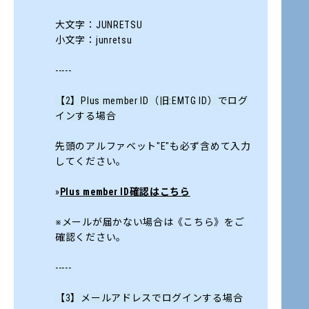
大文字：JUNRETSU
小文字：junretsu
-----
【2】Plus member ID（旧:EMTG ID）でログ
インする場合
先頭のアルファベット"E"も必ず含めて入力
してください。
»
Plus member ID確認はこちら
※メールが届かない場合は《
こちら
》をご
確認ください。
-----
【3】メールアドレスでログインする場合