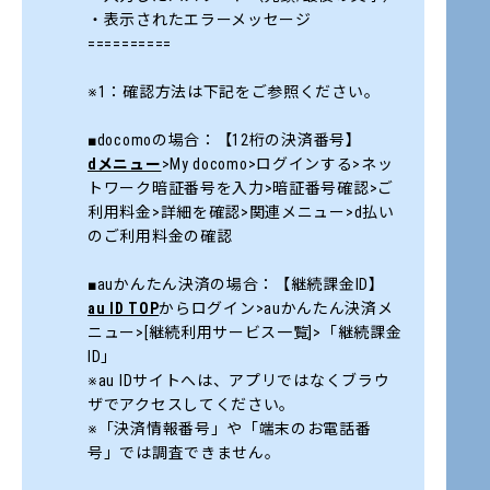
・表示されたエラーメッセージ
==========
※1：確認方法は下記をご参照ください。
■docomoの場合：【12桁の決済番号】
dメニュー
>My docomo>ログインする>ネッ
トワーク暗証番号を入力>暗証番号確認>ご
利用料金>詳細を確認>関連メニュー>d払い
のご利用料金の確認
■auかんたん決済の場合：【継続課金ID】
au ID TOP
からログイン>auかんたん決済メ
ニュー>[継続利用サービス一覧]>「継続課金
ID」
※au IDサイトへは、アプリではなくブラウ
ザでアクセスしてください。
※「決済情報番号」や「端末のお電話番
号」では調査できません。