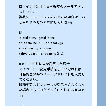
ログインIDは【会員登録時のメールアドレ
ス】です。
複数メールアドレスをお持ちの場合は、お
心当たりのものでお試しください。
例）
icloud.com、gmail.com
softbank.ne.jp、i.softbank.jp
ezweb.ne.jp、au.com
yahoo.co.jp、yahoo.ne.jpなど
※メールアドレスを変更した場合
マイページで変更手続をしていなければ
【会員登録時のメールアドレス】を入力し
てください。
機種変更などでメールが受信できなくなっ
た場合でも「ログインID」としては有効で
す。
-----