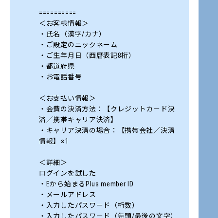
==========
＜お客様情報＞
・氏名（漢字/カナ）
・ご設定のニックネーム
・ご生年月日（西暦表記8桁）
・都道府県
・お電話番号
＜お支払い情報＞
・会費の決済方法：【クレジットカード決
済／携帯キャリア決済】
・キャリア決済の場合：【携帯会社／決済
情報】※1
＜詳細＞
ログインを試した
・Eから始まるPlus member ID
・メールアドレス
・入力したパスワード（桁数）
・入力したパスワード（先頭/最後の文字）