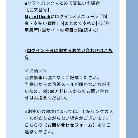
■ソフトバンクまとめて支払いの場合：
【注文番号】
My softbank
にログイン>[メニュー]>「料
金・支払い管理」>[まとめて支払い]>[ご利
用履歴]>当サイトの項目の[確認する]
»
ログイン不可に関するお問い合わせはこち
ら
＜お願い＞
必要情報は漏れなくご記載ください。
当窓口からの回答メールが届かない方が多
いため、icloudアドレスからのお問い合わ
せはお控えください。
※お使いの環境によっては、上記リンクのメ
ールが立ちあがらない場合がございます。
こちらの【
お問い合わせフォーム
】よりご
連絡ください。