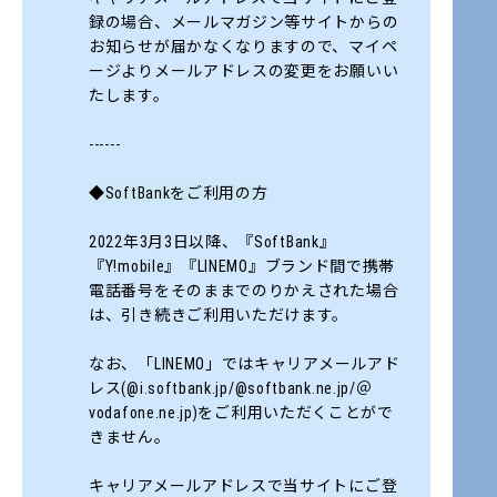
録の場合、メールマガジン等サイトからの
お知らせが届かなくなりますので、マイペ
ージよりメールアドレスの変更をお願いい
たします。
------
◆SoftBankをご利用の方
2022年3月3日以降、『SoftBank』
『Y!mobile』『LINEMO』ブランド間で携帯
電話番号をそのままでのりかえされた場合
は、引き続きご利用いただけます。
なお、「LINEMO」ではキャリアメールアド
レス(@i.softbank.jp/@softbank.ne.jp/＠
vodafone.ne.jp)をご利用いただくことがで
きません。
キャリアメールアドレスで当サイトにご登