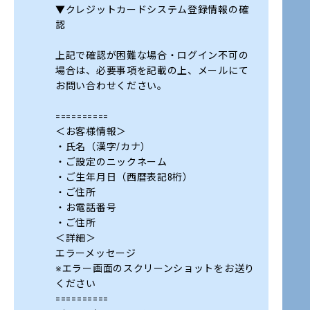
▼クレジットカードシステム登録情報の確
認
上記で確認が困難な場合・ログイン不可の
場合は、必要事項を記載の上、メールにて
お問い合わせください。
==========
＜お客様情報＞
・氏名（漢字/カナ）
・ご設定のニックネーム
・ご生年月日（西暦表記8桁）
・ご住所
・お電話番号
・ご住所
＜詳細＞
エラーメッセージ
※エラー画面のスクリーンショットをお送り
ください
==========