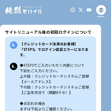
menu
サイトリニューアル後の初回ログインについて
【クレジットカード決済のお客様】
「STEP3」でログイン認証エラーになりま
す。
◆STEP3でご入力いただく内容について
下記をご入力ください。
上の段：クレジットカードシステムご登録
【メールアドレス】
下の段：
クレジットカードシステムご登録
【ご生年月日で（西暦8ケタ）
】
◆お忘れの場合
まずは下記よりご確認ください。