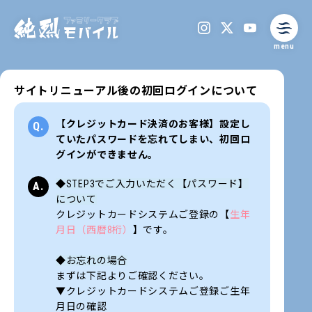
menu
サイトリニューアル後の初回ログインについて
【クレジットカード決済のお客様】設定し
ていたパスワードを忘れてしまい、初回ロ
グインができません。
◆STEP3でご入力いただく【パスワード】
について
クレジットカードシステムご登録の【
生年
月日（西暦8桁）
】です。
◆お忘れの場合
まずは下記よりご確認ください。
▼クレジットカードシステムご登録ご生年
月日の確認