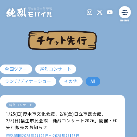
menu
全国ツアー
純烈コンサート
ランチ/ディナーショー
その他
All
純烈コンサート
1/25(日)厚木市文化会館、2/6(金)日立市民会館、
2/8(日)福生市民会館「純烈コンサート2026」開催・FC
先行販売のお知らせ
申込期間2025年9月23日～2025年9月28日