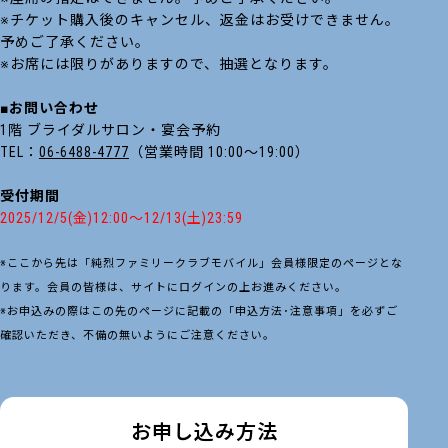
※チケット購入後のキャンセル、返金はお受けできません。
予めご了承ください。
※お席には限りがありますので、抽選となります。
■お問い合わせ
1階 ブライダルサロン・宴会予約
TEL：
06-6488-4777
（営業時間 10:00～19:00）
受付期間
2025/12/5(金)12:00～12/13(土)23:59
※ここから先は「純烈ファミリークラブモバイル」会員様限定のページとな
ります。会員の皆様は、サイトにログインの上お進みください。
※お申込みの際はこの先のページに記載の「申込方法･注意事項」を必ずご
確認いただき、不備の無いようにご注意ください。
お申し込み方法