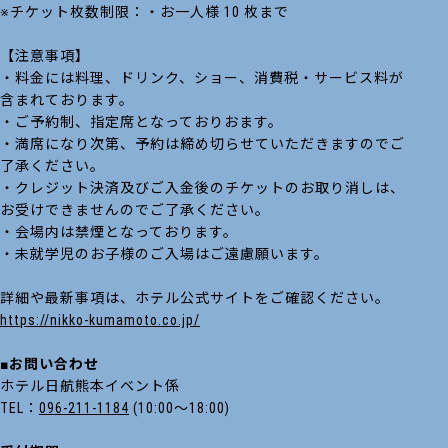
※チケット枚数制限：・お一人様 10 枚まで
【注意事項】
・料金には料理、ドリンク、ショー、消費税・サービス料が
含まれております。
・ご予約制、指定席となっておりおます。
・満席になり次第、予約は締め切らせていただきますのでご
了承ください。
・クレジット決済及びご入金後のチケットのお取り消しは、
お受けできませんのでご了承ください。
・会場内は禁煙となっております。
・未就学児のお子様のご入場はご遠慮願います。
詳細や最新事項は、ホテル公式サイトをご確認ください。
https://nikko-kumamoto.co.jp/
■お問い合わせ
ホテル日航熊本イベント係
TEL：
096-211-1184
(10:00～18:00)