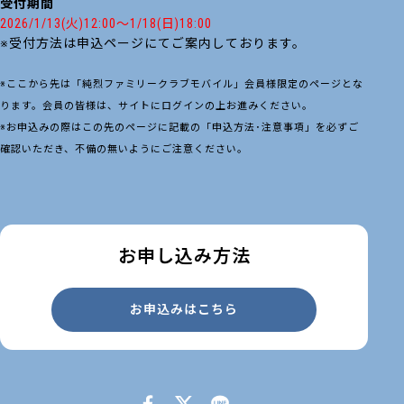
受付期間
2026/1/13(火)12:00～1/18(日)18:00
※受付方法は申込ページにてご案内しております。
※ここから先は「純烈ファミリークラブモバイル」会員様限定のページとな
ります。会員の皆様は、サイトにログインの上お進みください。
※お申込みの際はこの先のページに記載の「申込方法･注意事項」を必ずご
確認いただき、不備の無いようにご注意ください。
お申し込み方法
お申込みはこちら