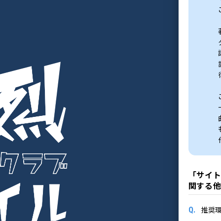
「サイ
関する
Q.
推奨