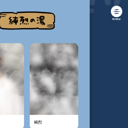
menu
郎
純烈