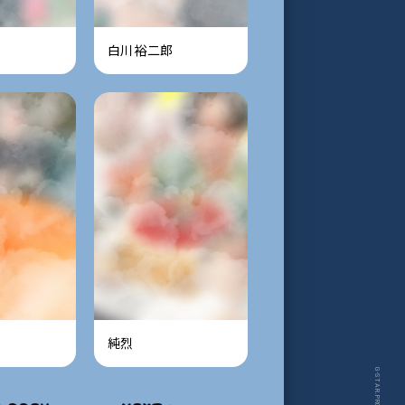
白川裕二郎
純烈
G-STAR.PRO/Fanplus