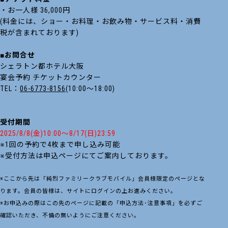
・お一人様 36,000円
(料金には、ショー・お料理・お飲み物・サービス料・消費
税が含まれております)
■お問合せ
シェラトン都ホテル大阪
宴会予約 チケットカウンター
TEL：
06-6773-8156
(10:00～18:00)
受付期間
2025/8/8(金)10:00～8/17(日)23:59
※1回の予約で4枚まで申し込み可能
※受付方法は申込ページにてご案内しております。
※ここから先は「純烈ファミリークラブモバイル」会員様限定のページとな
ります。会員の皆様は、サイトにログインの上お進みください。
※お申込みの際はこの先のページに記載の「申込方法･注意事項」を必ずご
確認いただき、不備の無いようにご注意ください。