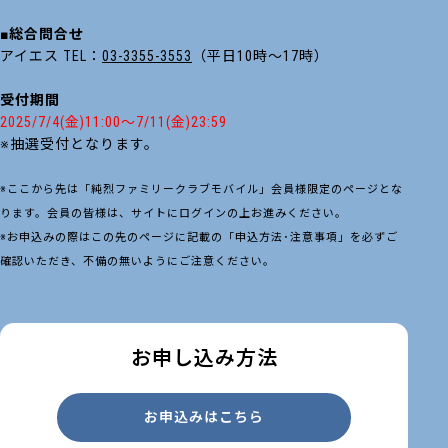
■総合問合せ
アイエス TEL：
03-3355-3553
（平日10時～17時）
受付期間
2025/7/4(金)11:00～7/11(金)23:59
※抽選受付となります。
※ここから先は「純烈ファミリークラブモバイル」会員様限定のページとな
ります。会員の皆様は、サイトにログインの上お進みください。
※お申込みの際はこの先のページに記載の「申込方法･注意事項」を必ずご
確認いただき、不備の無いようにご注意ください。
お申し込み方法
お申込みはこちら