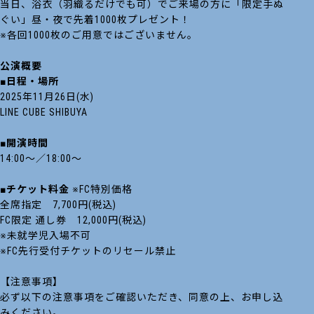
当日、浴衣（羽織るだけでも可）でご来場の方に「限定手ぬ
ぐい」昼・夜で先着1000枚プレゼント！
※各回1000枚のご用意ではございません。
公演概要
■日程・場所
2025年11月26日(水)
LINE CUBE SHIBUYA
■開演時間
14:00～／18:00～
■チケット料金
※FC特別価格
全席指定 7,700円(税込)
FC限定 通し券 12,000円(税込)
※未就学児入場不可
※FC先行受付チケットのリセール禁止
【注意事項】
必ず以下の注意事項をご確認いただき、同意の上、お申し込
みください。