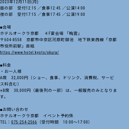
2023年12月11日(月)
昼の部 受付12:15 ／食事12:45 ／公演14:00
夜の部 受付17:15 ／食事17:45 ／公演19:00
■会場
ホテルオークラ京都 ４F宴会場 「暁雲」
〒604-8558 京都市中京区河原町御池 地下鉄東西線「京都
市役所前駅」直結
https://www.hotel.kyoto/okura/
■料金
・お一人様
A席 32,000円（ショー、食事、ドリンク、消費税、サービ
ス料含む）
※B席 30,000円（最後列の一部）は、一般販売のみとなりま
す。
■お問い合わせ
ホテルオークラ京都 イベント予約係
TEL：
075-254-2566
（受付時間 10:00～17:00）