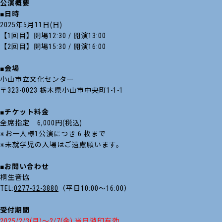
公演概要
■日時
2025年5月11日(日)
【1回目】開場12:30 / 開演13:00
【2回目】開場15:30 / 開演16:00
■会場
小山市立文化センター
〒323-0023 栃木県小山市中央町1-1-1
■チケット料金
全席指定 6,000円(税込)
※お一人様1公演につき 6 枚まで
※未就学児の入場はご遠慮願います。
■お問い合わせ
桐生音協
TEL:
0277-32-3880
（平日10:00～16:00）
受付期間
2025/2/3(月)～2/7(金) 当日消印有効