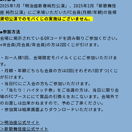
2025年1月「明治座新春純烈公演」、2025年2月「新歌舞伎
座 純烈公演」にご来場いただいたFC会員(月額/年額)の皆様
貸切公演でのモバくじの実施はございません。
■参加方法
会場に掲示されているQRコードを読み取りご参加ください。
※W会員(月会員/年会員)の方は2回くじが引けます。
・お一人様1回、会場限定モバイルくじにご参加いただけま
す。
・月額・年額どちらも会員の方は2回(それぞれ1回ずつ)くじ
が引けます。
・当日FCにご入会の方もご参加いただけます。
・「当たり：ハイタッチ券」をご当選の方は、当日に限り会
場のFCブースににて賞品の引換えをおこないます。会場外で
のお渡しは出来かねますので、予めご了承ください。
・参加賞は結果画面よりダウンロードいただけます。
＞明治座公式サイト
＞新歌舞伎座公式サイト