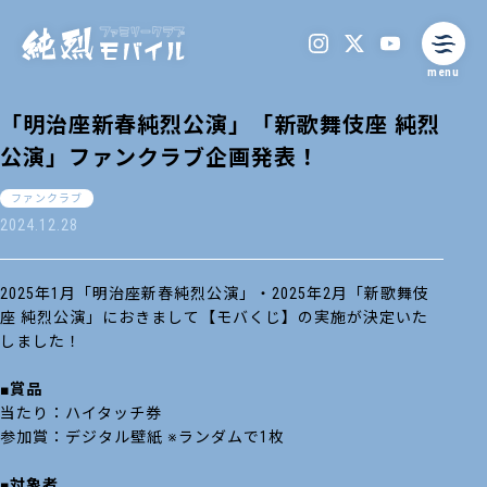
menu
「明治座新春純烈公演」「新歌舞伎座 純烈
公演」ファンクラブ企画発表！
ファンクラブ
2024.12.28
2025年1月「明治座新春純烈公演」・2025年2月「新歌舞伎
座 純烈公演」におきまして【モバくじ】の実施が決定いた
しました！
■賞品
当たり：ハイタッチ券
参加賞：デジタル壁紙 ※ランダムで1枚
■対象者