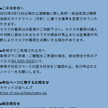
■ご来場者様へ
2023年3月13日以降の公演開催に際し政府・自治体及び関係
当局のガイドライン（方針）に基づき基準を変更させていた
だきます。
マスクの着用はお客様がご判断下さい。マスクの着用は個人
の判断に委ねられるものですが感染対策上または主催者の判
断によりマスクの着用をお願いする場合があります。
■車椅子でご来場される方へ
車椅子でご来場・ご観覧をご希望の場合、総合問合せ先のア
イエス(
03-3355-3553
)にて、
車椅子対応スペースの空き状況をご確認の上、先行申込のエ
ントリーをお願いします。
■申込ページに関するお問合せ
チケットぴあヘルプ
https://t.pia.jp/help/index.jsp
■総合問合せ