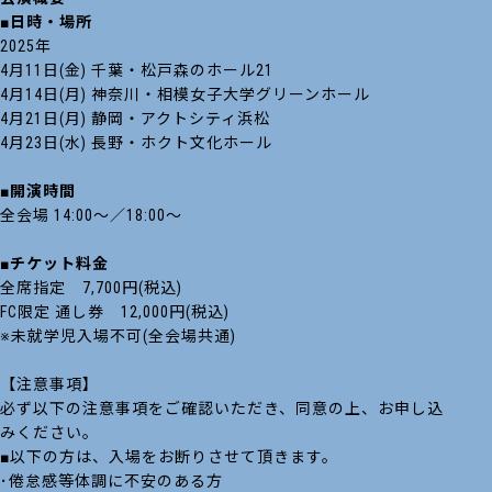
■日時・場所
2025年
4月11日(金) 千葉・松戸森のホール21
4月14日(月) 神奈川・相模女子大学グリーンホール
4月21日(月) 静岡・アクトシティ浜松
4月23日(水) 長野・ホクト文化ホール
■開演時間
全会場 14:00～／18:00～
■チケット料金
全席指定 7,700円(税込)
FC限定 通し券 12,000円(税込)
※未就学児入場不可(全会場共通)
【注意事項】
必ず以下の注意事項をご確認いただき、同意の上、お申し込
みください。
■以下の方は、入場をお断りさせて頂きます。
･倦怠感等体調に不安のある方