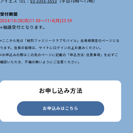
アイエス TEL：
03-3355-3553
（平日10時～17時）
受付期間
2024/10/28(月)11:00～11/4(月)23:59
※抽選受付となります。
※ここから先は「純烈ファミリークラブモバイル」会員様限定のページとな
ります。会員の皆様は、サイトにログインの上お進みください。
※お申込みの際はこの先のページに記載の「申込方法･注意事項」を必ずご
確認いただき、不備の無いようにご注意ください。
お申し込み方法
お申込みはこちら