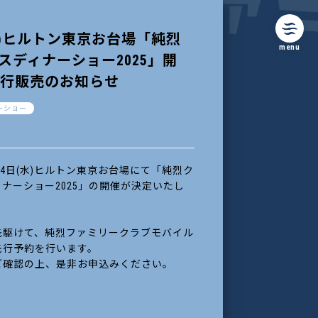
(水)ヒルトン東京お台場「純烈
menu
スディナーショー2025」開
先行販売のお知らせ
ーショー
2月24日(水)ヒルトン東京お台場にて「純烈ク
ナーショー2025」の開催が決定いたし
先駆けて、純烈ファミリークラブモバイル
先行予約を行います。
ご確認の上、是非お申込みください。