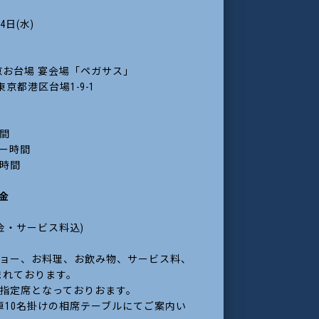
4日(水)
京お台場 宴会場「ペガサス」
5 東京都港区台場1-9-1
時間
ナー時間
ー時間
金
(税金・サービス料込)
ショー、お料理、お飲み物、サービス料、
まれております。
、指定席となっておりおます。
卓10名掛けの相席テーブルにてご案内い