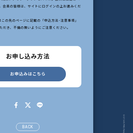
。会員の皆様は、サイトにログインの上お進みくだ
はこの先のページに記載の「申込方法･注意事項」
ただき、不備の無いようにご注意ください。
お申し込み方法
お申込みはこちら
G-STAR.PRO/Fanplus
BACK