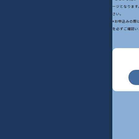
ージとなります
さい。
※お申込みの際
を必ずご確認い