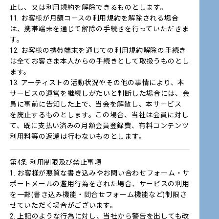
止し、又は利用規約を解除できるものとします。
11. お客様が月額コースの利用規約を解除される場合
は、携帯端末を通じて解除の手続きを行っていただきま
す。
12. お客様の携帯端末を通じての利用規約解除の手続き
は全てお客さま本人からの手続きとして取扱うものとし
ます。
13. アーティストの活動状況やその他の事情により、本
サービスの運営を継続しがたいと判断した場合には、会
員に事前に告知した上で、当会を解散し、本サービス
を廃止するものとします。この場合、当社は会員に対し
て、既に支払い済みの月額会員登録費、有料コンテンツ
利用料等の返還は行わないものとします。
第4条 利用制限及び禁止事項
1. お客様が悪質な書き込みやお問い合わせフォーム・サ
ポートメールの濫用行為をされた場合、サービスの利用
を一部(書き込み機能・問合せフォーム機能など)制限さ
せていただく場合がございます。
2. 上記のような行為に対し、当社から警告を出しても改