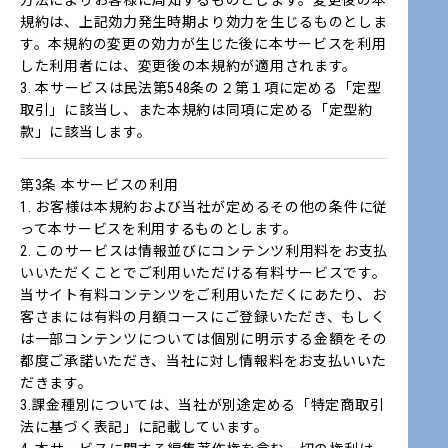
方法によりお客様に周知するものとします。変更後の本
規約は、上記効力発生時期より効力を生じるものとしま
す。本規約の変更の効力が生じた後に本サービスを利用
した利用者には、変更後の本規約が適用されます。
3. 本サービスは民法第548条の２第１項に定める「定型
取引」に該当し、また本規約は同項に定める「定型約
款」に該当します。
第3条 本サービスの利用
1. お客様は本規約および当社が定めるその他の条件に従
って本サービスを利用するものとします。
2. このサービスは情報並びにコンテンツ利用料をお支払
いいただくことでご利用いただける有料サービスです。
当サイト有料コンテンツをご利用いただくにあたり、お
客さまには有料の月額コースにご登録いただき、もしく
は一部コンテンツについては個別に明示する金額をその
都度ご承諾いただき、当社に対し情報料をお支払いいた
だきます。
3.課金種別については、当社が別途定める「特定商取引
法に基づく表記」に記載しています。