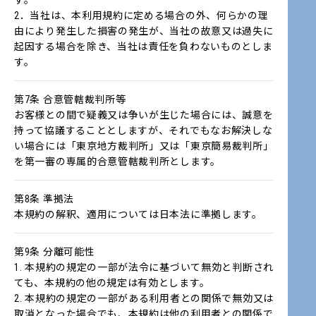
す。
2．当社は、本利用規約に定める場合の外、何らかの理
由により発生した損害の発生が、当社の故意又は過失に
起因する場合を除き、当社は責任を負わないものとしま
す。
第7条 合意管轄裁判所等
お客様との間で疑義又は争いが生じた場合には、誠意を
持って協議することとしますが、それでもなお解決しな
い場合には「東京地方裁判所」又は「東京簡易裁判所」
を第一審の専属的合意管轄裁判所とします。
第8条 準拠法
本規約の解釈、適用については日本法に準拠します。
第9条 分離可能性
1. 本規約の規定の一部が法令に基づいて無効と判断され
ても、本規約の他の規定は有効とします。
2. 本規約の規定の一部がある利用者との関係で無効又は
取消となった場合でも、本規約は他の利用者との関係で