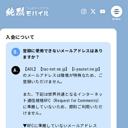
menu
入会について
登録に使用できないメールアドレスはあり
ますか？
【AOL】【tac-net.ne.jp】【i-younet.ne.jp】
のメールアドレスは環境が特殊なため、ご
登録いただけません。
また、下記は世界共通となるインターネッ
ト通信規格RFC（Request for Comments）
に準拠していないため、原則ご利用いただ
けません。
▼RFCに準拠していないメールアドレス