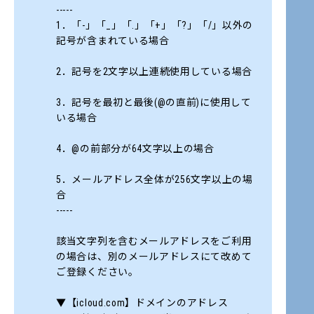
-----
1．「-」「_」「.」「+」「?」「/」以外の
記号が含まれている場合
2．記号を2文字以上連続使用している場合
3．記号を最初と最後(@の直前)に使用して
いる場合
4．@の前部分が64文字以上の場合
5．メールアドレス全体が256文字以上の場
合
-----
該当文字列を含むメールアドレスをご利用
の場合は、別のメールアドレスにて改めて
ご登録ください。
▼【icloud.com】ドメインのアドレス