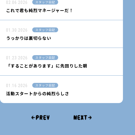
02.06
2026
スタッフ日記
これで君も純烈マネージャーだ！
01.30
2026
スタッフ日記
うっかりは裏切らない
01.23
2026
スタッフ日記
「することがあります」に先回りした朝
01.16
2026
スタッフ日記
活動スタートからの純烈らしさ