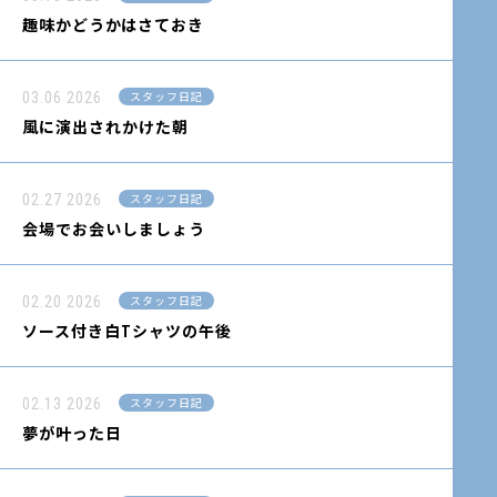
趣味かどうかはさておき
03.06
2026
スタッフ日記
風に演出されかけた朝
02.27
2026
スタッフ日記
会場でお会いしましょう
02.20
2026
スタッフ日記
ソース付き白Tシャツの午後
02.13
2026
スタッフ日記
夢が叶った日