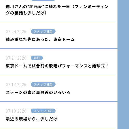
白川さんの”地元愛”に触れた一日（ファンミーティン
グの裏話も少しだけ）
07.24
2026
スタッフ日記
積み重ねた先にあった、東京ドーム
07.21
2026
純烈
東京ドームで試合前の歌唱パフォーマンスと始球式！
07.17
2026
スタッフ日記
ステージの表と裏最近のいろいろ
07.10
2026
スタッフ日記
最近の現場から、少しだけ