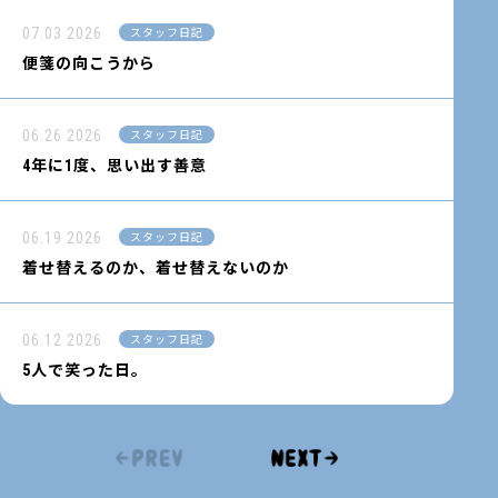
07.03
2026
スタッフ日記
便箋の向こうから
06.26
2026
スタッフ日記
4年に1度、思い出す善意
06.19
2026
スタッフ日記
着せ替えるのか、着せ替えないのか
06.12
2026
スタッフ日記
5人で笑った日。